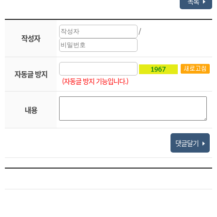
목록
/
작성자
자동글 방지
(자동글 방지 기능입니다.)
내용
댓글달기