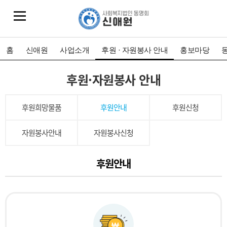
홈
신애원
사업소개
후원 · 자원봉사 안내
홍보마당
후원·자원봉사 안내
후원희망물품
후원안내
후원신청
자원봉사안내
자원봉사신청
후원안내