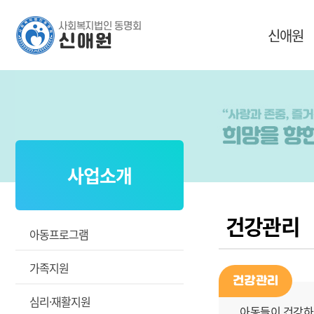
신애원
사업소개
건강관리
아동프로그램
가족지원
건강관리
심리·재활지원
아동들이 건강하게