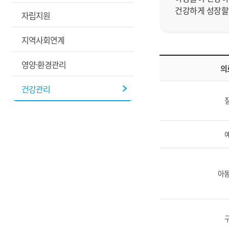
건강하게 성장할
자립지원
지역사회연계
영양·환경관리
의
건강관리
아동