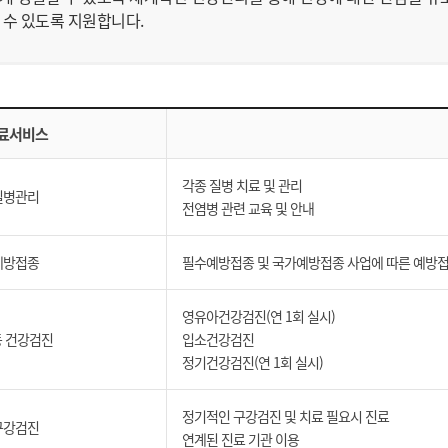
 수 있도록 지원합니다.
료서비스
각종 질병 치료 및 관리
질병관리
전염병 관련 교육 및 안내
예방접종
필수예방접종 및 국가예방접종 사업에 따른 예방접
영유아건강검진(연 1회 실시)
 건강검진
입소건강검진
정기건강검진(연 1회 실시)
정기적인 구강검진 및 치료 필요시 진료
구강검진
연계된 진료 기관 이용