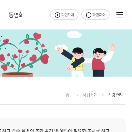
동명회
화면확대
화면축소
사업소개
건강관리
하고 각종 질병의 조기 발견 및 예방에 필요한 조치를 하고