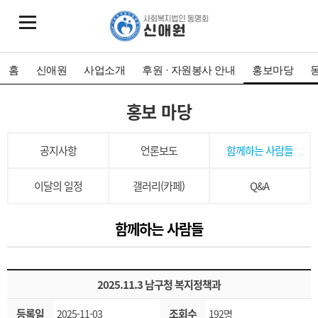
홈
신애원
사업소개
후원 · 자원봉사 안내
홍보마당
홍보 마당
공지사항
언론보도
함께하는 사람들
이달의 일정
갤러리(카페)
Q&A
함께하는 사람들
2025.11.3 남구청 복지정책과
등록일
조회수
2025-11-03
192명