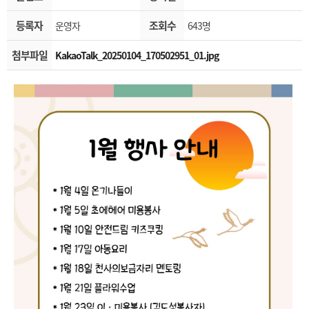
등록자
조회수
운영자
643명
첨부파일
KakaoTalk_20250104_170502951_01.jpg