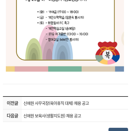
이전글
신애원 사무국장(육아휴직 대체) 채용 공고
다음글
신애원 보육사(생활지도원) 채용 공고